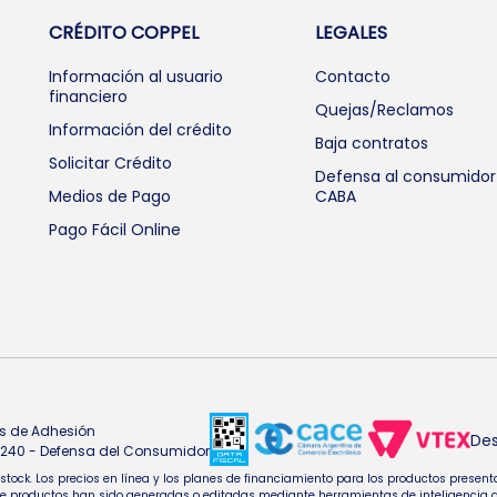
CRÉDITO COPPEL
LEGALES
Información al usuario
Contacto
financiero
Quejas/Reclamos
Información del crédito
Baja contratos
Solicitar Crédito
Defensa al consumidor
Medios de Pago
CABA
Pago Fácil Online
s de Adhesión
Des
4.240 - Defensa del Consumidor
e stock. Los precios en línea y los planes de financiamiento para los productos pres
oductos han sido generadas o editadas mediante herramientas de inteligencia artifi