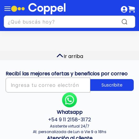
Ir arriba
Recibí las mejores ofertas y beneficios por correo
Suscribite
Whatsapp
+54 9 11 2158-3172
Asistente virtual 24/7
At. personalizada de Lun a Vie 9 a 18hs
Atención al cliente