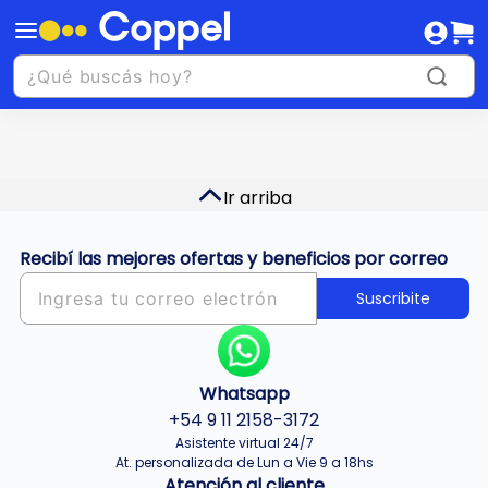
Ir arriba
Recibí las mejores ofertas y beneficios por correo
Suscribite
Whatsapp
+54 9 11 2158-3172
Asistente virtual 24/7
At. personalizada de Lun a Vie 9 a 18hs
Atención al cliente