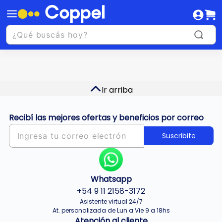
Ir arriba
Recibí las mejores ofertas y beneficios por correo
Suscribite
Whatsapp
+54 9 11 2158-3172
Asistente virtual 24/7
At. personalizada de Lun a Vie 9 a 18hs
Atención al cliente