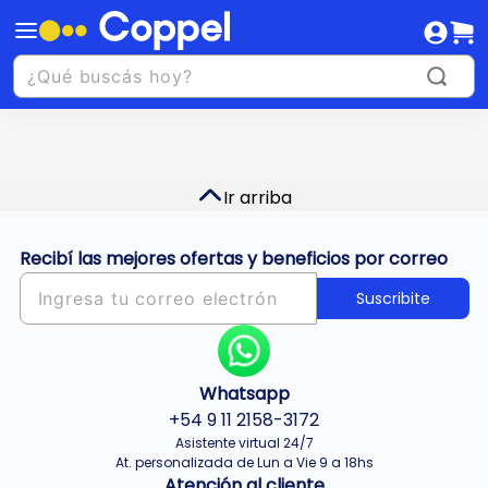
Ir arriba
Recibí las mejores ofertas y beneficios por correo
Suscribite
Whatsapp
+54 9 11 2158-3172
Asistente virtual 24/7
At. personalizada de Lun a Vie 9 a 18hs
Atención al cliente