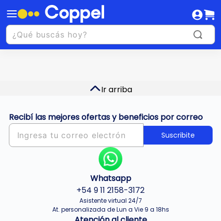
Ir arriba
Recibí las mejores ofertas y beneficios por correo
Suscribite
Whatsapp
+54 9 11 2158-3172
Asistente virtual 24/7
At. personalizada de Lun a Vie 9 a 18hs
Atención al cliente