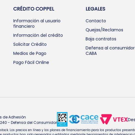
CRÉDITO COPPEL
LEGALES
Información al usuario
Contacto
financiero
Quejas/Reclamos
Información del crédito
Baja contratos
Solicitar Crédito
Defensa al consumidor
Medios de Pago
CABA
Pago Fácil Online
s de Adhesión
Des
4.240 - Defensa del Consumidor
e stock. Los precios en línea y los planes de financiamiento para los productos pres
oductos han sido generadas o editadas mediante herramientas de inteligencia artifi