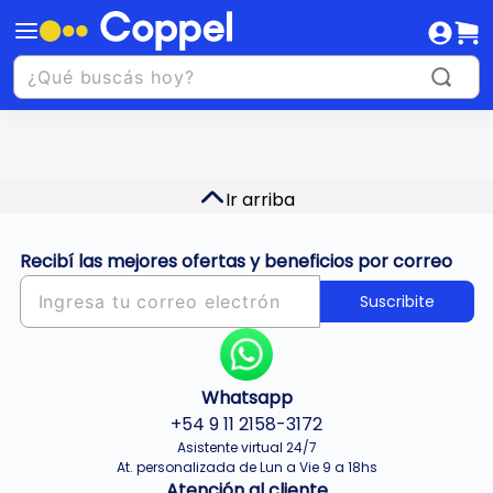
Ir arriba
Recibí las mejores ofertas y beneficios por correo
Suscribite
Whatsapp
+54 9 11 2158-3172
Asistente virtual 24/7
At. personalizada de Lun a Vie 9 a 18hs
Atención al cliente