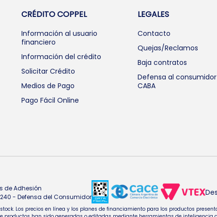
CRÉDITO COPPEL
LEGALES
Información al usuario
Contacto
financiero
Quejas/Reclamos
Información del crédito
Baja contratos
Solicitar Crédito
Defensa al consumidor
Medios de Pago
CABA
Pago Fácil Online
s de Adhesión
Des
4.240 - Defensa del Consumidor
e stock. Los precios en línea y los planes de financiamiento para los productos pres
oductos han sido generadas o editadas mediante herramientas de inteligencia artifi