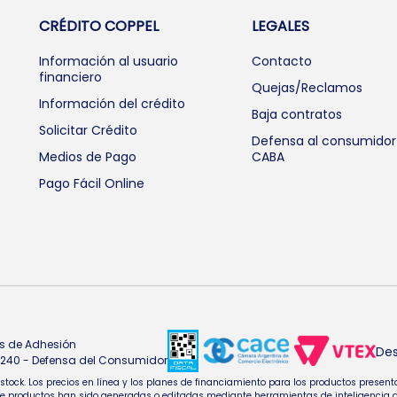
CRÉDITO COPPEL
LEGALES
Información al usuario
Contacto
financiero
Quejas/Reclamos
Información del crédito
Baja contratos
Solicitar Crédito
Defensa al consumidor
Medios de Pago
CABA
Pago Fácil Online
s de Adhesión
Des
4.240 - Defensa del Consumidor
e stock. Los precios en línea y los planes de financiamiento para los productos pres
oductos han sido generadas o editadas mediante herramientas de inteligencia artifi