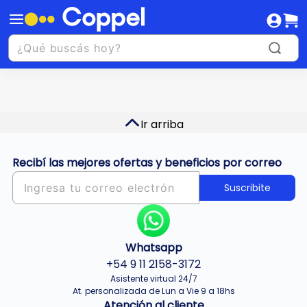
Ir arriba
Recibí las mejores ofertas y beneficios por correo
Suscribite
Whatsapp
+54 9 11 2158-3172
Asistente virtual 24/7
At. personalizada de Lun a Vie 9 a 18hs
Atención al cliente