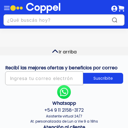
Ir arriba
Recibí las mejores ofertas y beneficios por correo
Suscribite
Whatsapp
+54 9 11 2158-3172
Asistente virtual 24/7
At. personalizada de Lun a Vie 9 a 18hs
Atención al cliente