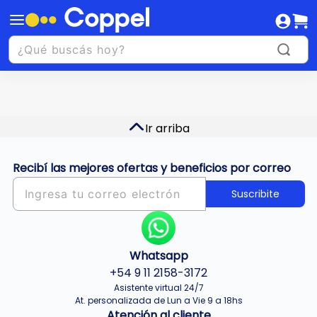
Ir arriba
Recibí las mejores ofertas y beneficios por correo
Suscribite
Whatsapp
+54 9 11 2158-3172
Asistente virtual 24/7
At. personalizada de Lun a Vie 9 a 18hs
Atención al cliente