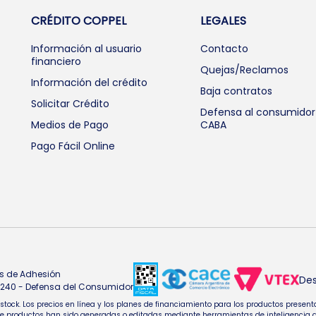
CRÉDITO COPPEL
LEGALES
Información al usuario
Contacto
financiero
Quejas/Reclamos
Información del crédito
Baja contratos
Solicitar Crédito
Defensa al consumidor
Medios de Pago
CABA
Pago Fácil Online
s de Adhesión
Des
4.240 - Defensa del Consumidor
e stock. Los precios en línea y los planes de financiamiento para los productos pres
oductos han sido generadas o editadas mediante herramientas de inteligencia artifi