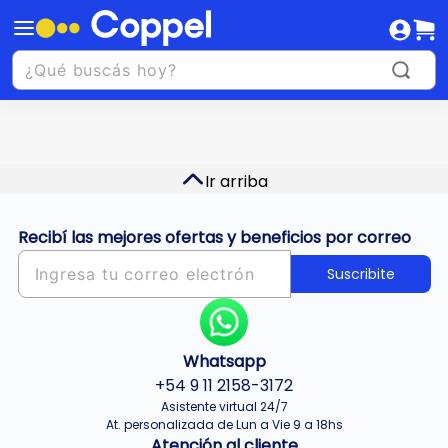
Ir arriba
Recibí las mejores ofertas y beneficios por correo
Suscribite
Whatsapp
+54 9 11 2158-3172
Asistente virtual 24/7
At. personalizada de Lun a Vie 9 a 18hs
Atención al cliente