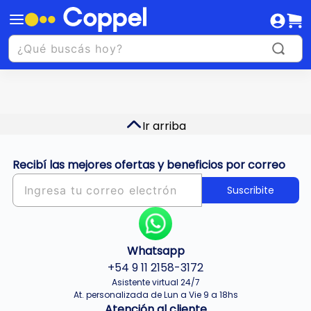
Ir arriba
Recibí las mejores ofertas y beneficios por correo
Suscribite
Whatsapp
+54 9 11 2158-3172
Asistente virtual 24/7
At. personalizada de Lun a Vie 9 a 18hs
Atención al cliente