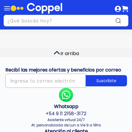
Ir arriba
Recibí las mejores ofertas y beneficios por correo
Suscribite
Whatsapp
+54 9 11 2158-3172
Asistente virtual 24/7
At. personalizada de Lun a Vie 9 a 18hs
Atención al cliente