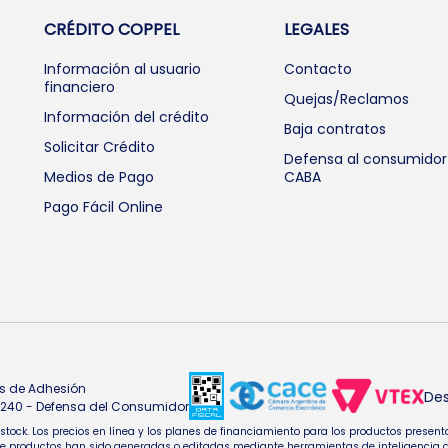
CRÉDITO COPPEL
LEGALES
Información al usuario
Contacto
financiero
Quejas/Reclamos
Información del crédito
Baja contratos
Solicitar Crédito
Defensa al consumidor
Medios de Pago
CABA
Pago Fácil Online
s de Adhesión
Des
4.240 - Defensa del Consumidor
e stock. Los precios en línea y los planes de financiamiento para los productos pres
oductos han sido generadas o editadas mediante herramientas de inteligencia artifi