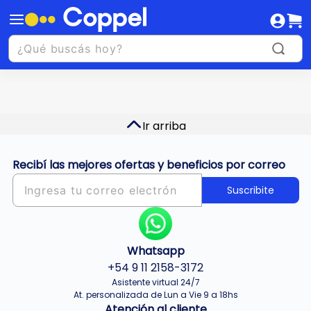
Ir arriba
Recibí las mejores ofertas y beneficios por correo
Suscribite
Whatsapp
+54 9 11 2158-3172
Asistente virtual 24/7
At. personalizada de Lun a Vie 9 a 18hs
Atención al cliente