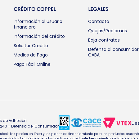
CRÉDITO COPPEL
LEGALES
Información al usuario
Contacto
financiero
Quejas/Reclamos
Información del crédito
Baja contratos
Solicitar Crédito
Defensa al consumidor
Medios de Pago
CABA
Pago Fácil Online
s de Adhesión
Des
4.240 - Defensa del Consumidor
e stock. Los precios en línea y los planes de financiamiento para los productos pres
oductos han sido generadas o editadas mediante herramientas de inteligencia artifi