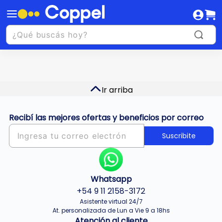
Ir arriba
Recibí las mejores ofertas y beneficios por correo
Suscribite
Whatsapp
+54 9 11 2158-3172
Asistente virtual 24/7
At. personalizada de Lun a Vie 9 a 18hs
Atención al cliente