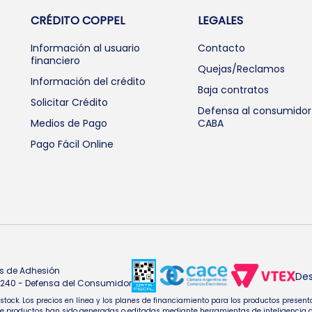
CRÉDITO COPPEL
LEGALES
Información al usuario
Contacto
financiero
Quejas/Reclamos
Información del crédito
Baja contratos
Solicitar Crédito
Defensa al consumidor
Medios de Pago
CABA
Pago Fácil Online
s de Adhesión
Des
4.240 - Defensa del Consumidor
e stock. Los precios en línea y los planes de financiamiento para los productos pres
oductos han sido generadas o editadas mediante herramientas de inteligencia artifi