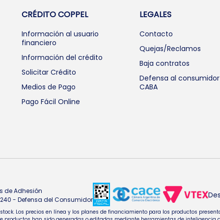
CRÉDITO COPPEL
LEGALES
Información al usuario
Contacto
financiero
Quejas/Reclamos
Información del crédito
Baja contratos
Solicitar Crédito
Defensa al consumidor
Medios de Pago
CABA
Pago Fácil Online
s de Adhesión
Des
4.240 - Defensa del Consumidor
e stock. Los precios en línea y los planes de financiamiento para los productos pres
oductos han sido generadas o editadas mediante herramientas de inteligencia artifi