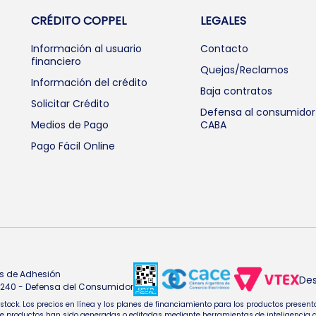
CRÉDITO COPPEL
LEGALES
Información al usuario
Contacto
financiero
Quejas/Reclamos
Información del crédito
Baja contratos
Solicitar Crédito
Defensa al consumidor
Medios de Pago
CABA
Pago Fácil Online
s de Adhesión
Des
4.240 - Defensa del Consumidor
e stock. Los precios en línea y los planes de financiamiento para los productos pres
oductos han sido generadas o editadas mediante herramientas de inteligencia artifi