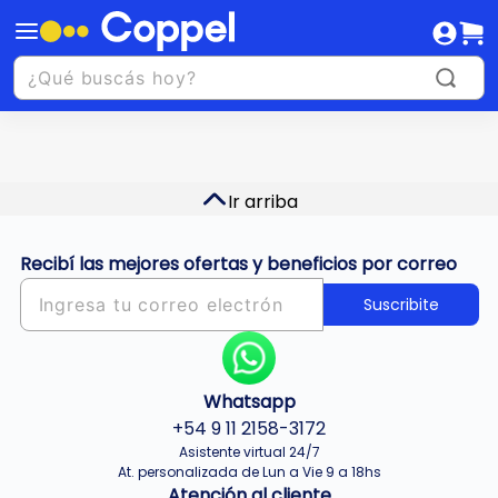
Ir arriba
Recibí las mejores ofertas y beneficios por correo
Suscribite
Whatsapp
+54 9 11 2158-3172
Asistente virtual 24/7
At. personalizada de Lun a Vie 9 a 18hs
Atención al cliente