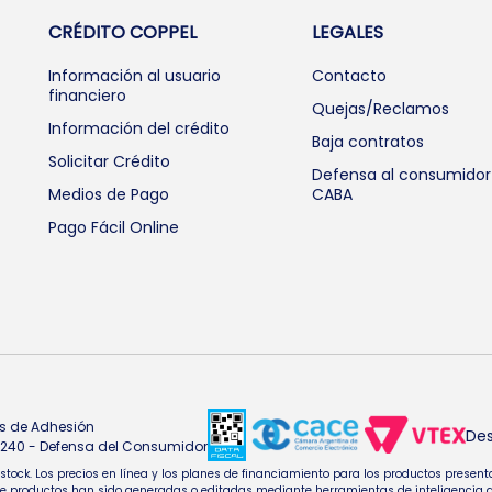
CRÉDITO COPPEL
LEGALES
Información al usuario
Contacto
financiero
Quejas/Reclamos
Información del crédito
Baja contratos
Solicitar Crédito
Defensa al consumidor
Medios de Pago
CABA
Pago Fácil Online
s de Adhesión
Des
4.240 - Defensa del Consumidor
e stock. Los precios en línea y los planes de financiamiento para los productos pres
oductos han sido generadas o editadas mediante herramientas de inteligencia artifi