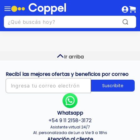
Ir arriba
Recibí las mejores ofertas y beneficios por correo
Suscribite
Whatsapp
+54 9 11 2158-3172
Asistente virtual 24/7
At. personalizada de Lun a Vie 9 a 18hs
Atención al cliente