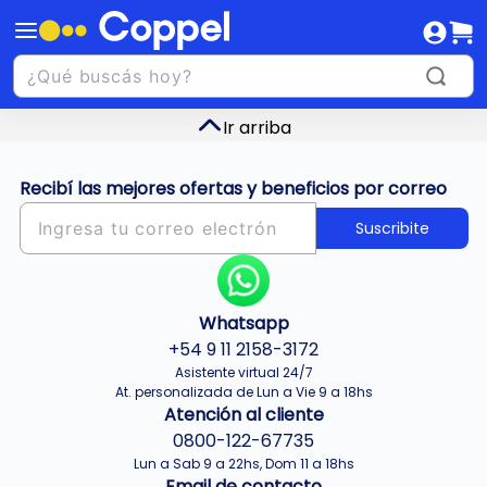
Ir arriba
Recibí las mejores ofertas y beneficios por correo
Suscribite
Whatsapp
+54 9 11 2158-3172
Asistente virtual 24/7
At. personalizada de Lun a Vie 9 a 18hs
Atención al cliente
0800-122-67735
Lun a Sab 9 a 22hs, Dom 11 a 18hs
Email de contacto