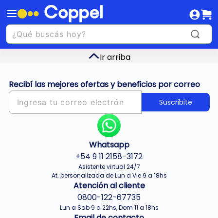
Ir arriba
Recibí las mejores ofertas y beneficios por correo
Suscribite
Whatsapp
+54 9 11 2158-3172
Asistente virtual 24/7
At. personalizada de Lun a Vie 9 a 18hs
Atención al cliente
0800-122-67735
Lun a Sab 9 a 22hs, Dom 11 a 18hs
Email de contacto