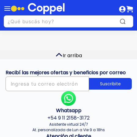
Ir arriba
Recibí las mejores ofertas y beneficios por correo
Suscribite
Whatsapp
+54 9 11 2158-3172
Asistente virtual 24/7
At. personalizada de Lun a Vie 9 a 18hs
Atención al cliente