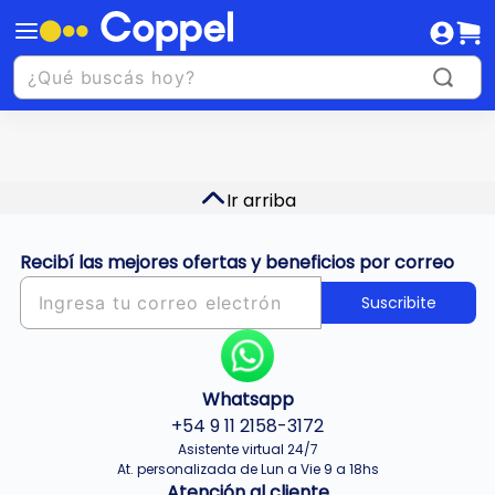
Ir arriba
Recibí las mejores ofertas y beneficios por correo
Suscribite
Whatsapp
+54 9 11 2158-3172
Asistente virtual 24/7
At. personalizada de Lun a Vie 9 a 18hs
Atención al cliente