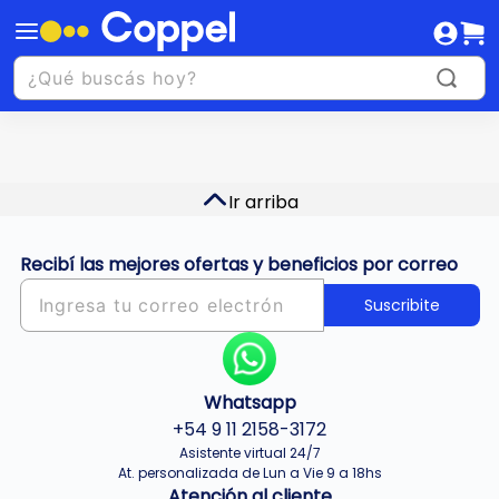
Ir arriba
Recibí las mejores ofertas y beneficios por correo
Suscribite
Whatsapp
+54 9 11 2158-3172
Asistente virtual 24/7
At. personalizada de Lun a Vie 9 a 18hs
Atención al cliente