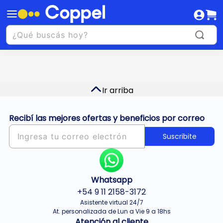
Ir arriba
Recibí las mejores ofertas y beneficios por correo
Suscribite
Whatsapp
+54 9 11 2158-3172
Asistente virtual 24/7
At. personalizada de Lun a Vie 9 a 18hs
Atención al cliente