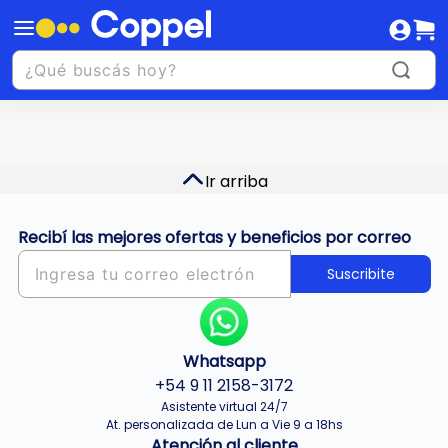
Ir arriba
Recibí las mejores ofertas y beneficios por correo
Suscribite
Whatsapp
+54 9 11 2158-3172
Asistente virtual 24/7
At. personalizada de Lun a Vie 9 a 18hs
Atención al cliente