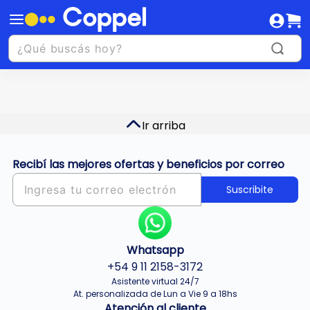
Ir arriba
Recibí las mejores ofertas y beneficios por correo
Suscribite
Whatsapp
+54 9 11 2158-3172
Asistente virtual 24/7
At. personalizada de Lun a Vie 9 a 18hs
Atención al cliente