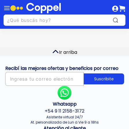
Ir arriba
Recibí las mejores ofertas y beneficios por correo
Suscribite
Whatsapp
+54 9 11 2158-3172
Asistente virtual 24/7
At. personalizada de Lun a Vie 9 a 18hs
Atención al cliente