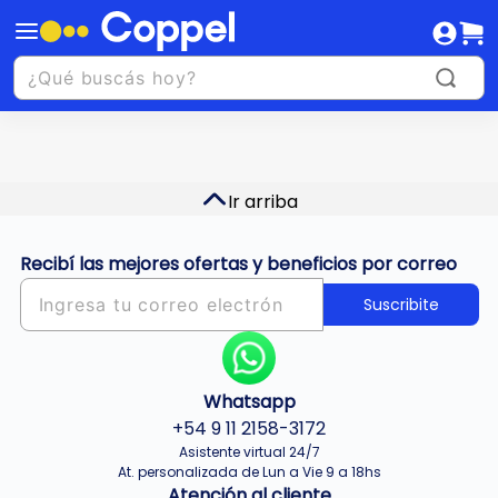
Ir arriba
Recibí las mejores ofertas y beneficios por correo
Suscribite
Whatsapp
+54 9 11 2158-3172
Asistente virtual 24/7
At. personalizada de Lun a Vie 9 a 18hs
Atención al cliente