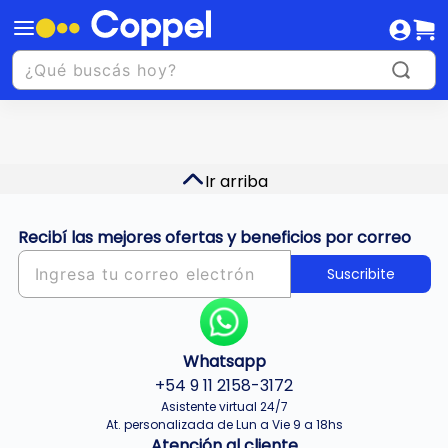
Ir arriba
Recibí las mejores ofertas y beneficios por correo
Suscribite
Whatsapp
+54 9 11 2158-3172
Asistente virtual 24/7
At. personalizada de Lun a Vie 9 a 18hs
Atención al cliente