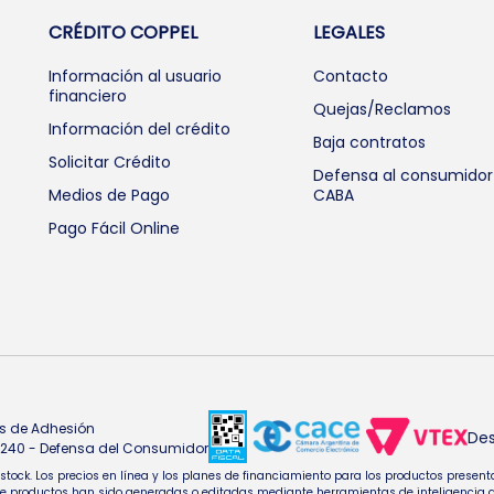
CRÉDITO COPPEL
LEGALES
Información al usuario
Contacto
financiero
Quejas/Reclamos
Información del crédito
Baja contratos
Solicitar Crédito
Defensa al consumidor
Medios de Pago
CABA
Pago Fácil Online
s de Adhesión
Des
4.240 - Defensa del Consumidor
e stock. Los precios en línea y los planes de financiamiento para los productos pres
oductos han sido generadas o editadas mediante herramientas de inteligencia artifi