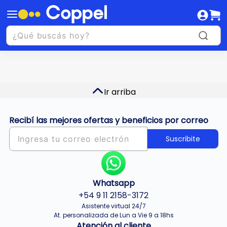
Ir arriba
Recibí las mejores ofertas y beneficios por correo
Suscribite
Whatsapp
+54 9 11 2158-3172
Asistente virtual 24/7
At. personalizada de Lun a Vie 9 a 18hs
Atención al cliente