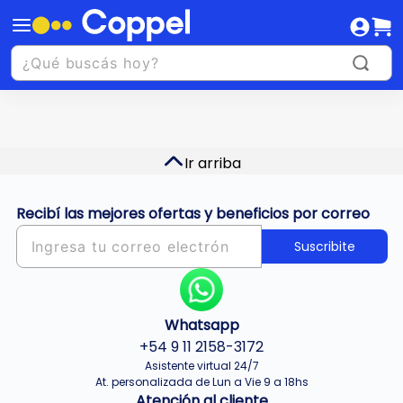
Ir arriba
Recibí las mejores ofertas y beneficios por correo
Suscribite
Whatsapp
+54 9 11 2158-3172
Asistente virtual 24/7
At. personalizada de Lun a Vie 9 a 18hs
Atención al cliente