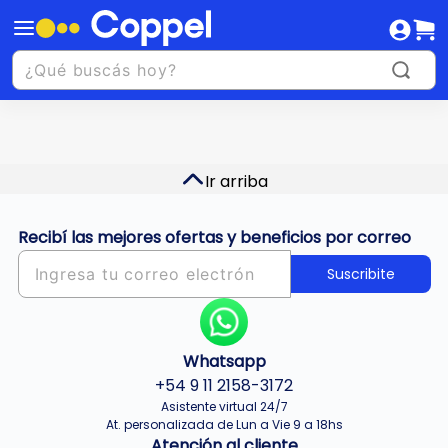
Ir arriba
Recibí las mejores ofertas y beneficios por correo
Suscribite
Whatsapp
+54 9 11 2158-3172
Asistente virtual 24/7
At. personalizada de Lun a Vie 9 a 18hs
Atención al cliente