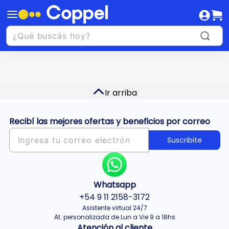
Ir arriba
Recibí las mejores ofertas y beneficios por correo
Suscribite
Whatsapp
+54 9 11 2158-3172
Asistente virtual 24/7
At. personalizada de Lun a Vie 9 a 18hs
Atención al cliente