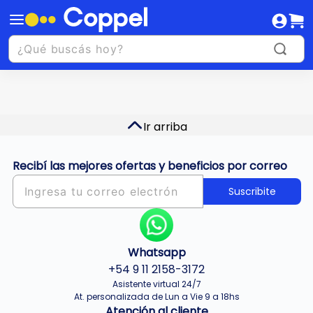
Ir arriba
Recibí las mejores ofertas y beneficios por correo
Suscribite
Whatsapp
+54 9 11 2158-3172
Asistente virtual 24/7
At. personalizada de Lun a Vie 9 a 18hs
Atención al cliente