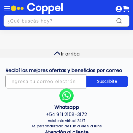
Ir arriba
Recibí las mejores ofertas y beneficios por correo
Suscribite
Whatsapp
+54 9 11 2158-3172
Asistente virtual 24/7
At. personalizada de Lun a Vie 9 a 18hs
Atención al cliente