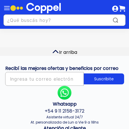
Ir arriba
Recibí las mejores ofertas y beneficios por correo
Suscribite
Whatsapp
+54 9 11 2158-3172
Asistente virtual 24/7
At. personalizada de Lun a Vie 9 a 18hs
Atención al cliente