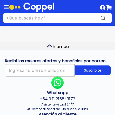
Ir arriba
Recibí las mejores ofertas y beneficios por correo
Suscribite
Whatsapp
+54 9 11 2158-3172
Asistente virtual 24/7
At. personalizada de Lun a Vie 9 a 18hs
Atención al cliente