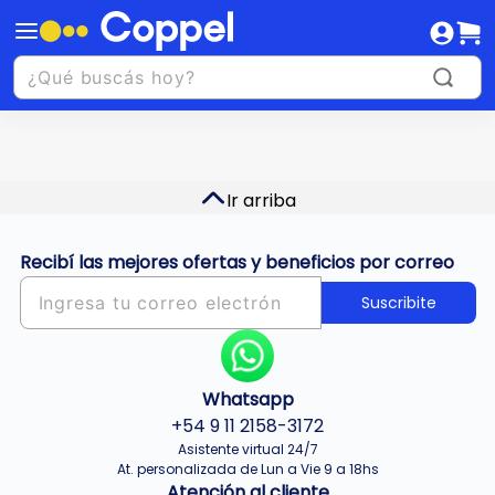
Ir arriba
Recibí las mejores ofertas y beneficios por correo
Suscribite
Whatsapp
+54 9 11 2158-3172
Asistente virtual 24/7
At. personalizada de Lun a Vie 9 a 18hs
Atención al cliente