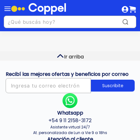
Ir arriba
Recibí las mejores ofertas y beneficios por correo
Suscribite
Whatsapp
+54 9 11 2158-3172
Asistente virtual 24/7
At. personalizada de Lun a Vie 9 a 18hs
Atención al cliente