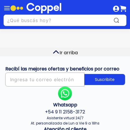
Ir arriba
Recibí las mejores ofertas y beneficios por correo
Suscribite
Whatsapp
+54 9 11 2158-3172
Asistente virtual 24/7
At. personalizada de Lun a Vie 9 a 18hs
Atención al cliente